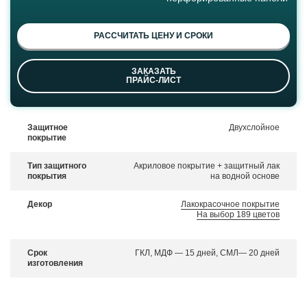
РАССЧИТАТЬ ЦЕНУ И СРОКИ
ЗАКАЗАТЬ
ПРАЙС-ЛИСТ
Защитное
Двухслойное
покрытие
Тип защитного
Акриловое покрытие + защитный лак
покрытия
на водной основе
Декор
Лакокрасочное покрытие
На выбор 189 цветов
Срок
ГКЛ, МДФ — 15 дней, СМЛ— 20 дней
изготовления