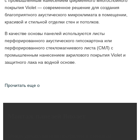
с промышленным нанесением фирменного многослойного
покрытия Violet — современное решение для создания
благоприятного акустического микроклимата в помещении,
красивой и стильной отделки стен и потолков.
В качестве основы панелей используются листы
перфорированного акустического гипсокартона или
перфорированного стекломагниевого листа (СМЛ) с
промышленным нанесением акрилового покрытия Violet и
защитного лака на водной основе.
Прочитать еще о
Монтаж панелей Виолет
Между декоративным профилем и стеновой