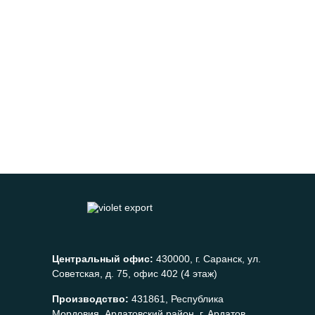
Центральный офис:
430000, г. Саранск, ул.
Советская, д. 75, офис 402 (4 этаж)
Производство:
431861, Республика
Мордовия, Ардатовский район, г. Ардатов,