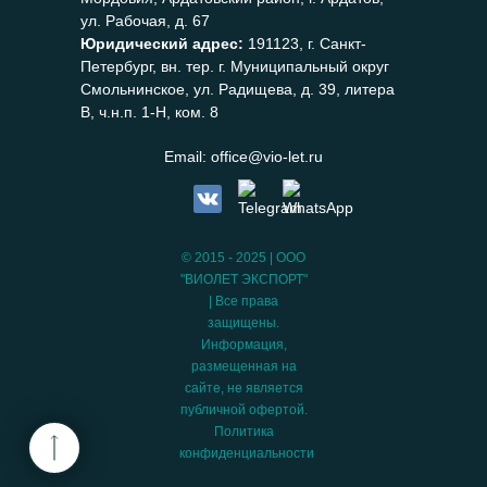
ул. Рабочая, д. 67
Юридический адрес:
191123, г. Санкт-
Петербург, вн. тер. г. Муниципальный округ
Смольнинское, ул. Радищева, д. 39, литера
В, ч.н.п. 1-Н, ком. 8
Email:
office@vio-let.ru
© 2015 - 2025 | ООО
"ВИОЛЕТ ЭКСПОРТ"
| Все права
защищены.
Информация,
размещенная на
сайте, не является
публичной офертой.
Политика
конфиденциальности