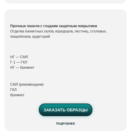
покрытием
Виолет
Протект
Прочные панели с гладким защитным покрытием
Отделка банкетных залов, коридоров, лестниц, столовых,
пищеблоков, аудиторий
НГ — СМЛ
Г-1 — ГКЛ
НГ — Кремнит
СМЛ (рекомендуем)
ГКЛ
Кремнит
ЗАКАЗАТЬ ОБРАЗЦЫ
ПОДРОБНЕЕ
Потолочные