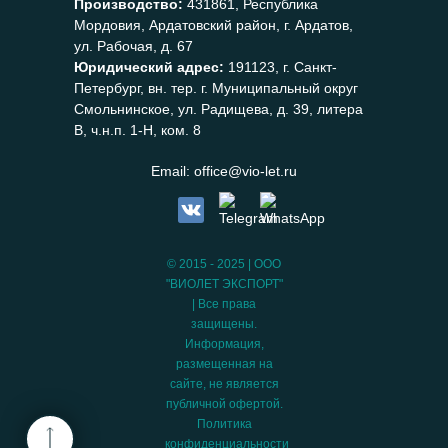
Производство:
431861, Республика
Мордовия, Ардатовский район, г. Ардатов,
ул. Рабочая, д. 67
Юридический адрес:
191123, г. Санкт-
Петербург, вн. тер. г. Муниципальный округ
Смольнинское, ул. Радищева, д. 39, литера
В, ч.н.п. 1-Н, ком. 8
Email:
office@vio-let.ru
© 2015 - 2025 | ООО
"ВИОЛЕТ ЭКСПОРТ"
| Все права
защищены.
Информация,
размещенная на
сайте, не является
публичной офертой.
Политика
конфиденциальности