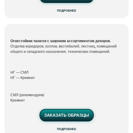
Негорючие
панели
ПОДРОБНЕЕ
Виолет НГ,
Базис,
Скай
Огнестойкие панели с широким ассортиментом декоров.
Отделка коридоров, холлов, вестибюлей, лестниц, помещений
общего и складского назначения, технических помещений.
НГ — СМЛ
НГ — Кремнит
СМЛ (рекомендуем)
Кремнит
ЗАКАЗАТЬ ОБРАЗЦЫ
Панели с
полимерным
ПОДРОБНЕЕ