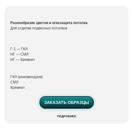
панели
Виолет Скай
Разнообразие цветов и огнезащита потолка
Для отделки подвесных потолков
Г-1 — ГКЛ
НГ — СМЛ
НГ — Кремнит
ГКЛ (рекомендуем)
СМЛ
Кремнит
ЗАКАЗАТЬ ОБРАЗЦЫ
ПОДРОБНЕЕ