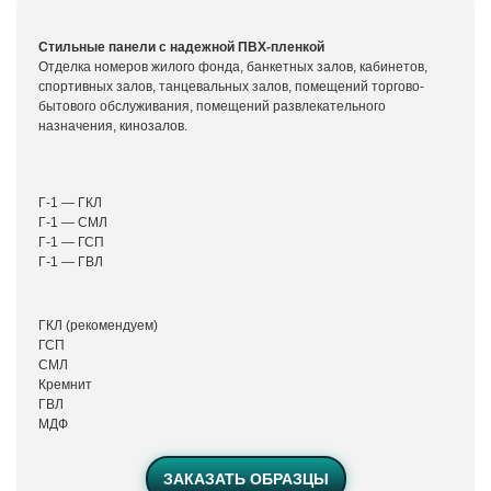
Стильные панели с надежной ПВХ-пленкой
Отделка номеров жилого фонда, банкетных залов, кабинетов,
спортивных залов, танцевальных залов, помещений торгово-
бытового обслуживания, помещений развлекательного
назначения, кинозалов.
Г-1 — ГКЛ
Г-1 — СМЛ
Г-1 — ГСП
Г-1 — ГВЛ
ГКЛ (рекомендуем)
ГСП
СМЛ
Кремнит
ГВЛ
МДФ
ЗАКАЗАТЬ ОБРАЗЦЫ