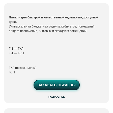
Виолет Колор
Панели для быстрой и качественной отделки по доступной
цене.
Универсальная бюджетная отделка кабинетов, помещений
общего назначения, бытовых и складских помещений.
Г-1 — ГКЛ
Г-1 — ГСП
ГКЛ (рекомендуем)
ГСП
ЗАКАЗАТЬ ОБРАЗЦЫ
ПОДРОБНЕЕ
Гипсовиниловые
панели
Виолет Винил