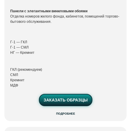
Панели с элегантными виниловыми обоями
Отделка номеров жилого фонда, кабинетов, помещений торгово-
бытового обслуживания.
Г-1 — ГКЛ
Г-1 — СМЛ
НГ — Кремнит
ГКЛ (рекомендуем)
СМЛ
Кремнит
МДФ
ЗАКАЗАТЬ ОБРАЗЦЫ
ПОДРОБНЕЕ
Ламинированные
панели
Виолет Стикер