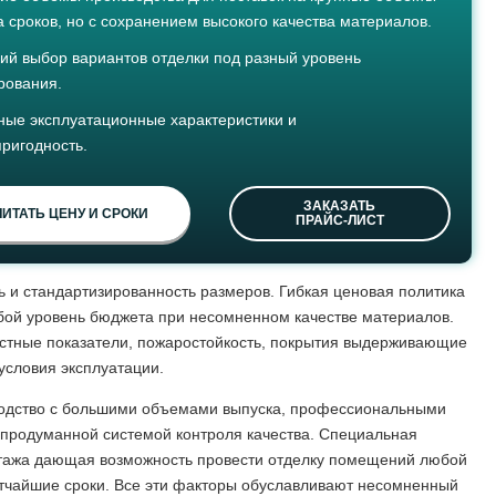
а сроков, но с сохранением высокого качества материалов.
ий выбор вариантов отделки под разный уровень
рования.
ные эксплуатационные характеристики и
ригодность.
ЗАКАЗАТЬ
ИТАТЬ ЦЕНУ И СРОКИ
ПРАЙС-ЛИСТ
ь и стандартизированность размеров. Гибкая ценовая политика
бой уровень бюджета при несомненном качестве материалов.
стные показатели, пожаростойкость, покрытия выдерживающие
условия эксплуатации.
дство с большими объемами выпуска, профессиональными
 продуманной системой контроля качества. Специальная
тажа дающая возможность провести отделку помещений любой
атчайшие сроки. Все эти факторы обуславливают несомненный