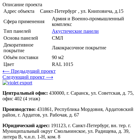
Описание проекта
Адрес объекта
Санкт-Петербург , ул. Книповича, д.15
Армия и Военно-промышленный
Сфера применения
комплекс
Тип панелей
Акустические панели
Основа панелей
СМЛ
Декоративное
Лакокрасочное покрытие
покрытие
Объём поставки
90 м2
Цвет
RAL 1015
⟵ Предыдущий проект
Следующий проект ⟶
Центральный офис:
430000, г. Саранск, ул. Советская, д. 75,
офис 402 (4 этаж)
Производство:
431861, Республика Мордовия, Ардатовский
район, г. Ардатов, ул. Рабочая, д. 67
Юридический адрес:
191123, г. Санкт-Петербург, вн. тер. г.
Муниципальный округ Смольнинское, ул. Радищева, д. 39,
литера В, ч.н.п. 1-Н, ком. 8