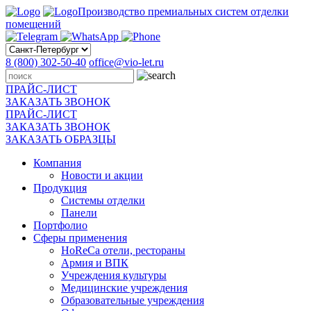
Производство премиальных систем отделки
помещений
8 (800) 302-50-40
office@vio-let.ru
ПРАЙС-ЛИСТ
ЗАКАЗАТЬ ЗВОНОК
ПРАЙС-ЛИСТ
ЗАКАЗАТЬ ЗВОНОК
ЗАКАЗАТЬ ОБРАЗЦЫ
Компания
Новости и акции
Продукция
Системы отделки
Панели
Портфолио
Сферы применения
HoReCa отели, рестораны
Армия и ВПК
Учреждения культуры
Медицинские учреждения
Образовательные учреждения