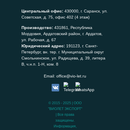
Центральный офис:
430000, г. Саранск, ул.
Советская, д. 75, офис 402 (4 этаж)
Производство:
431861, Республика
Мордовия, Ардатовский район, г. Ардатов,
ул. Рабочая, д. 67
Юридический адрес:
191123, г. Санкт-
Петербург, вн. тер. г. Муниципальный округ
Смольнинское, ул. Радищева, д. 39, литера
В, ч.н.п. 1-Н, ком. 8
Email:
office@vio-let.ru
© 2015 - 2025 | ООО
"ВИОЛЕТ ЭКСПОРТ"
| Все права
защищены.
Информация,