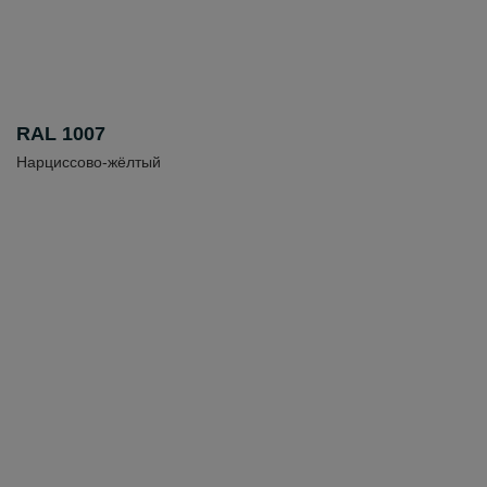
RAL 1007
Нарциссово-жёлтый