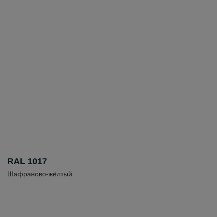
RAL 1017
Шафраново-жёлтый