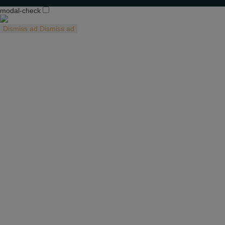
modal-check
Dismiss ad
Dismiss ad