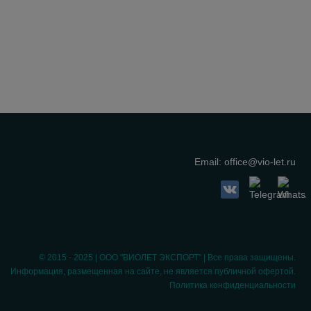
Email:
office@vio-let.ru
© 2015 - 2025 | ООО "ВИОЛЕТ ЭКСПОРТ" | Все права защищены.
Информация, размещенная на сайте, не является публичной офертой.
Политика конфиденциальности