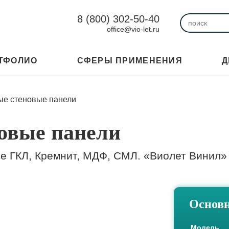
8 (800) 302-50-40
office@vio-let.ru
ТФОЛИО
СФЕРЫ ПРИМЕНЕНИЯ
Д
ые стеновые панели
овые панели
ве ГКЛ, Кремнит, МДФ, СМЛ. «Виолет Винил»
Основн
Модель