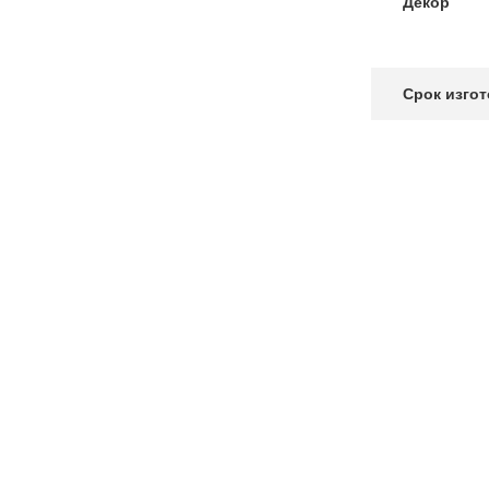
Декор
Срок изго