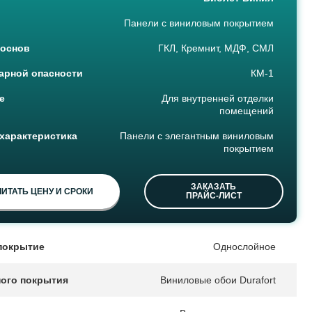
Панели с виниловым покрытием
 основ
ГКЛ, Кремнит, МДФ, СМЛ
арной опасности
КМ-1
е
Для внутренней отделки
помещений
характеристика
Панели с элегантным виниловым
покрытием
ЗАКАЗАТЬ
ИТАТЬ ЦЕНУ И СРОКИ
ПРАЙС-ЛИСТ
покрытие
Однослойное
ного покрытия
Виниловые обои Durafort