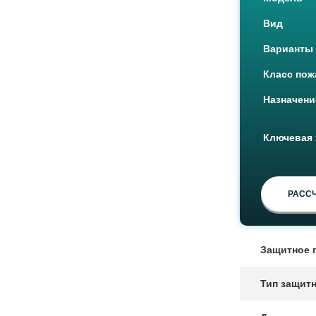
Вид
Варианты
Класс пож
Назначени
Ключевая 
РАССЧ
Защитное 
Тип защит