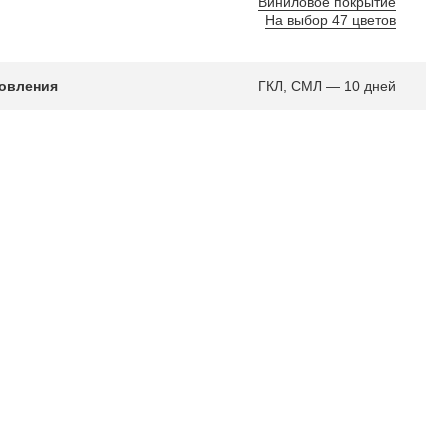
Виниловое покрытие
На выбор 47 цветов
товления
ГКЛ, СМЛ — 10 дней