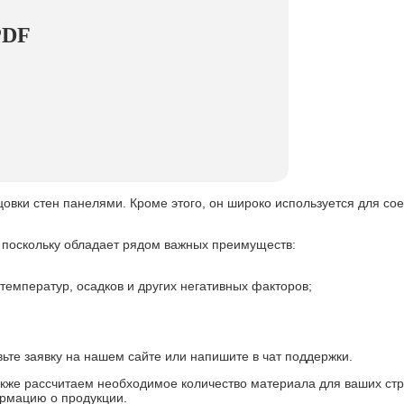
PDF
цовки стен панелями. Кроме этого, он широко используется для с
поскольку обладает рядом важных преимуществ:
емператур, осадков и других негативных факторов;
ьте заявку на нашем сайте или напишите в чат поддержки.
также рассчитаем необходимое количество материала для ваших ст
рмацию о продукции.