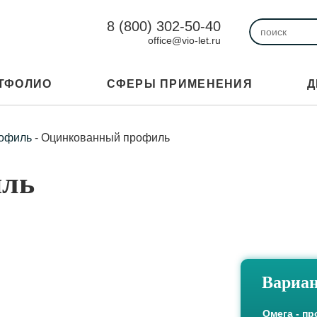
8 (800) 302-50-40
office@vio-let.ru
ТФОЛИО
СФЕРЫ ПРИМЕНЕНИЯ
Д
офиль
-
Оцинкованный профиль
иль
Вариан
Омега - п