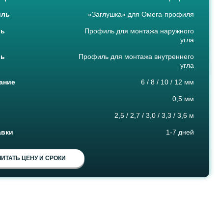
иль
«Заглушка» для Омега-профиля
ль
Профиль для монтажа наружного
угла
ль
Профиль для монтажа внутреннего
угла
ание
6 / 8 / 10 / 12 мм
0,5 мм
2,5 / 2,7 / 3,0 / 3,3 / 3,6 м
авки
1-7 дней
ИТАТЬ ЦЕНУ И СРОКИ