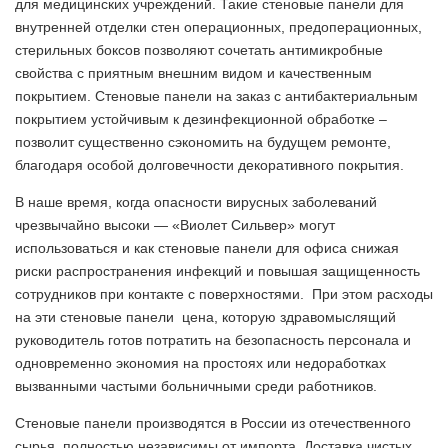
для медицинских учреждений. Такие стеновые панели для
внутренней отделки стен операционных, предоперационных,
стерильных боксов позволяют сочетать антимикробные
свойства с приятным внешним видом и качественным
покрытием. Стеновые панели на заказ с антибактериальным
покрытием устойчивым к дезинфекционной обработке –
позволит существенно сэкономить на будущем ремонте,
благодаря особой долговечности декоративного покрытия.
В наше время, когда опасности вирусных заболеваний
чрезвычайно высоки — «Виолет Сильвер» могут
использоваться и как стеновые панели для офиса снижая
риски распространения инфекций и повышая защищенность
сотрудников при контакте с поверхностями. При этом расходы
на эти стеновые панели цена, которую здравомыслящий
руководитель готов потратить на безопасность персонала и
одновременно экономия на простоях или недоработках
вызванными частыми больничными среди работников.
Стеновые панели производятся в России из отечественного
сырья, полностью независимы от импорта. Доставка чистых