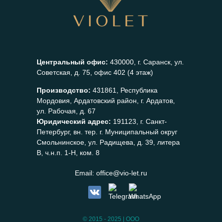
Центральный офис:
430000, г. Саранск, ул.
Советская, д. 75, офис 402 (4 этаж)
Производство:
431861, Республика
Мордовия, Ардатовский район, г. Ардатов,
ул. Рабочая, д. 67
Юридический адрес:
191123, г. Санкт-
Петербург, вн. тер. г. Муниципальный округ
Смольнинское, ул. Радищева, д. 39, литера
В, ч.н.п. 1-Н, ком. 8
Email:
office@vio-let.ru
© 2015 - 2025 | ООО