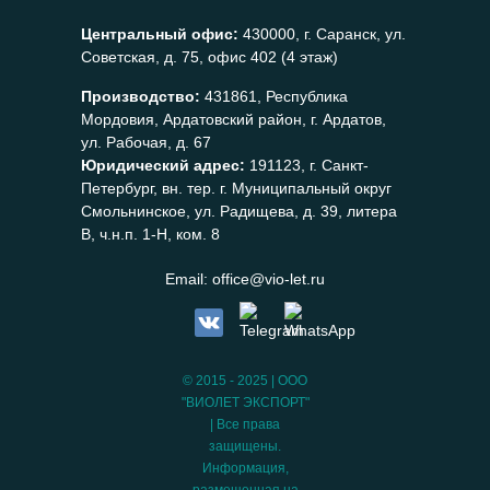
Центральный офис:
430000, г. Саранск, ул.
Советская, д. 75, офис 402 (4 этаж)
Производство:
431861, Республика
Мордовия, Ардатовский район, г. Ардатов,
ул. Рабочая, д. 67
Юридический адрес:
191123, г. Санкт-
Петербург, вн. тер. г. Муниципальный округ
Смольнинское, ул. Радищева, д. 39, литера
В, ч.н.п. 1-Н, ком. 8
Email:
office@vio-let.ru
© 2015 - 2025 | ООО
"ВИОЛЕТ ЭКСПОРТ"
| Все права
защищены.
Информация,