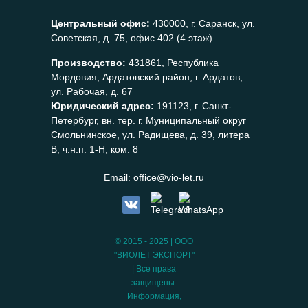
Центральный офис:
430000, г. Саранск, ул.
Советская, д. 75, офис 402 (4 этаж)
Производство:
431861, Республика
Мордовия, Ардатовский район, г. Ардатов,
ул. Рабочая, д. 67
Юридический адрес:
191123, г. Санкт-
Петербург, вн. тер. г. Муниципальный округ
Смольнинское, ул. Радищева, д. 39, литера
В, ч.н.п. 1-Н, ком. 8
Email:
office@vio-let.ru
© 2015 - 2025 | ООО
"ВИОЛЕТ ЭКСПОРТ"
| Все права
защищены.
Информация,