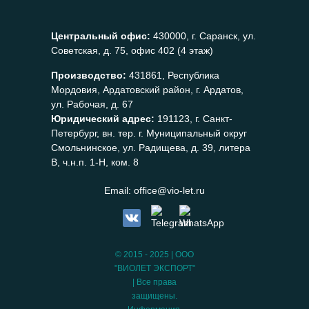
Центральный офис:
430000, г. Саранск, ул.
Советская, д. 75, офис 402 (4 этаж)
Производство:
431861, Республика
Мордовия, Ардатовский район, г. Ардатов,
ул. Рабочая, д. 67
Юридический адрес:
191123, г. Санкт-
Петербург, вн. тер. г. Муниципальный округ
Смольнинское, ул. Радищева, д. 39, литера
В, ч.н.п. 1-Н, ком. 8
Email:
office@vio-let.ru
© 2015 - 2025 | ООО
"ВИОЛЕТ ЭКСПОРТ"
| Все права
защищены.