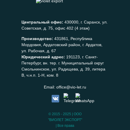
Центральный офис:
430000, г. Саранск, ул.
Советская, д. 75, офис 402 (4 этаж)
Производство:
431861, Республика
Мордовия, Ардатовский район, г. Ардатов,
ул. Рабочая, д. 67
Юридический адрес:
191123, г. Санкт-
Петербург, вн. тер. г. Муниципальный округ
Смольнинское, ул. Радищева, д. 39, литера
В, ч.н.п. 1-Н, ком. 8
Email:
office@vio-let.ru
© 2015 - 2025 | ООО
"ВИОЛЕТ ЭКСПОРТ"
| Все права