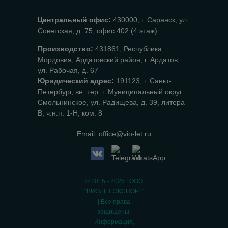
Центральный офис:
430000, г. Саранск, ул.
Советская, д. 75, офис 402 (4 этаж)
Производство:
431861, Республика
Мордовия, Ардатовский район, г. Ардатов,
ул. Рабочая, д. 67
Юридический адрес:
191123, г. Санкт-
Петербург, вн. тер. г. Муниципальный округ
Смольнинское, ул. Радищева, д. 39, литера
В, ч.н.п. 1-Н, ком. 8
Email:
office@vio-let.ru
© 2015 - 2025 | ООО
"ВИОЛЕТ ЭКСПОРТ"
| Все права
защищены.
Информация,