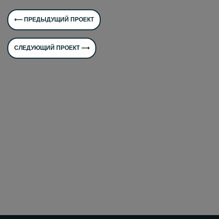
⟵ ПРЕДЫДУЩИЙ ПРОЕКТ
СЛЕДУЮЩИЙ ПРОЕКТ ⟶