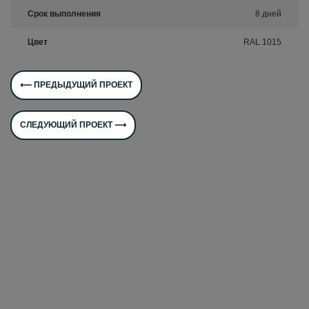
Срок выполнения
8 дней
Цвет
RAL 1015
⟵ ПРЕДЫДУЩИЙ ПРОЕКТ
СЛЕДУЮЩИЙ ПРОЕКТ ⟶