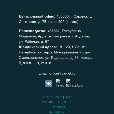
Центральный офис:
430000, г. Саранск, ул.
Советская, д. 75, офис 402 (4 этаж)
Производство:
431861, Республика
Мордовия, Ардатовский район, г. Ардатов,
ул. Рабочая, д. 67
Юридический адрес:
191123, г. Санкт-
Петербург, вн. тер. г. Муниципальный округ
Смольнинское, ул. Радищева, д. 39, литера
В, ч.н.п. 1-Н, ком. 8
Email:
office@vio-let.ru
© 2015 - 2025 | ООО
"ВИОЛЕТ ЭКСПОРТ"
| Все права
защищены.