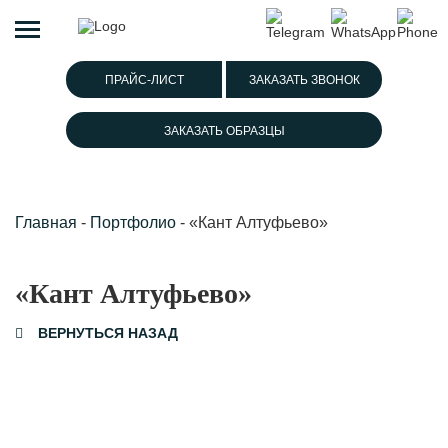
ПРАЙС-ЛИСТ
ЗАКАЗАТЬ ЗВОНОК
ЗАКАЗАТЬ ОБРАЗЦЫ
Главная
-
Портфолио
-
«Кант Алтуфьево»
«Кант Алтуфьево»
ВЕРНУТЬСЯ НАЗАД