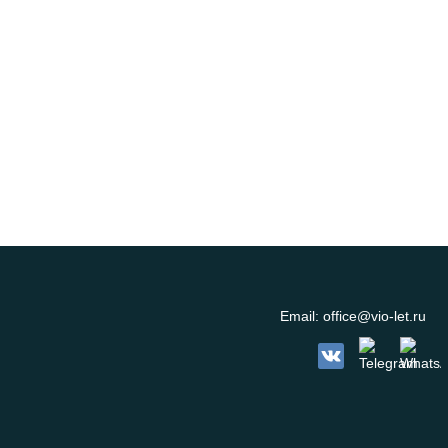
Email:
office@vio-let.ru