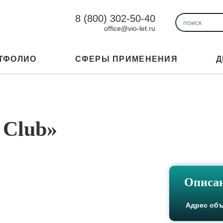
8 (800) 302-50-40
office@vio-let.ru
ТФОЛИО
СФЕРЫ ПРИМЕНЕНИЯ
Д
 Club»
Описан
Адрес объ