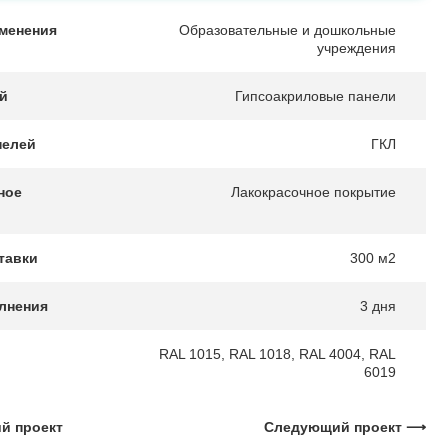
менения
Образовательные и дошкольные
учреждения
ей
Гипсоакриловые панели
нелей
ГКЛ
ное
Лакокрасочное покрытие
тавки
300 м2
лнения
3 дня
RAL 1015, RAL 1018, RAL 4004, RAL
6019
 проект
Следующий проект ⟶