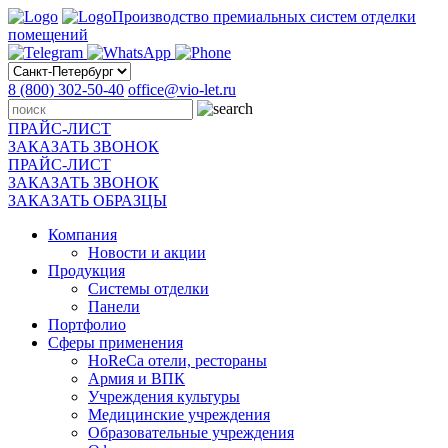
Производство премиальных систем отделки
помещений
8 (800) 302-50-40
office@vio-let.ru
ПРАЙС-ЛИСТ
ЗАКАЗАТЬ ЗВОНОК
ПРАЙС-ЛИСТ
ЗАКАЗАТЬ ЗВОНОК
ЗАКАЗАТЬ ОБРАЗЦЫ
Компания
Новости и акции
Продукция
Системы отделки
Панели
Портфолио
Сферы применения
HoReCa отели, рестораны
Армия и ВПК
Учреждения культуры
Медицинские учреждения
Образовательные учреждения