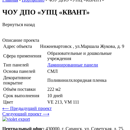
ЧОУ ДПО «УПЦ «КВАНТ»
Вернуться назад
Описание проекта
Адрес объекта
Нижневартовск , ул.Маршала Жукова, д. 9
Образовательные и дошкольные
Сфера применения
учреждения
Тип панелей
Ламинированные панели
Основа панелей
СМЛ
Декоративное
Поливинилхлоридная пленка
покрытие
Объём поставки
222 м2
Срок выполнения
10 дней
Цвет
VE 213, VM 111
⟵ Предыдущий проект
Следующий проект ⟶
Центральный офис:
430000, г. Саранск, ул. Советская, д. 75,