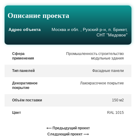
Описание проекта
Адрес объекта
Москва и обл. , Рузский р-н, п. Брикет,
СНТ "Медовое"
Сфера
Промышленность строительство
применения
модульные здания
Тип панелей
Фасадные панели
Декоративное
Лакокрасочное покрытие
покрытие
Объём поставки
150 м2
Цвет
RAL 1015
⟵ Предыдущий проект
Следующий проект ⟶