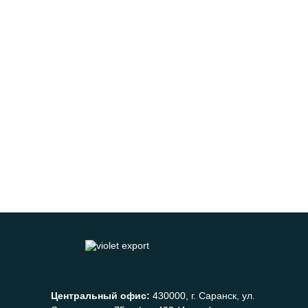
Центральный офис:
430000, г. Саранск, ул.