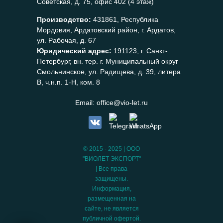
Советская, д. 75, офис 402 (4 этаж)
Производство:
431861, Республика
Мордовия, Ардатовский район, г. Ардатов,
ул. Рабочая, д. 67
Юридический адрес:
191123, г. Санкт-
Петербург, вн. тер. г. Муниципальный округ
Смольнинское, ул. Радищева, д. 39, литера
В, ч.н.п. 1-Н, ком. 8
Email:
office@vio-let.ru
© 2015 - 2025 | ООО
"ВИОЛЕТ ЭКСПОРТ"
| Все права
защищены.
Информация,
размещенная на
сайте, не является
публичной офертой.