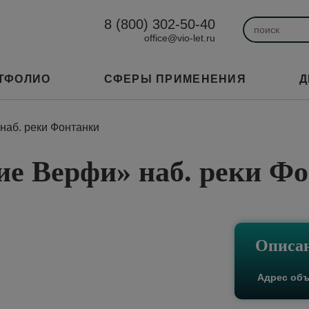
modal-check
8 (800) 302-50-40
office@vio-let.ru
ТФОЛИО
СФЕРЫ ПРИМЕНЕНИЯ
Д
наб. реки Фонтанки
ие Верфи» наб. реки Ф
Описан
Адрес объ