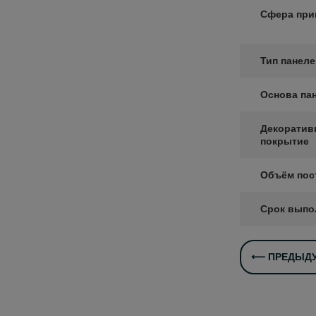
Сфера при
Тип панел
Основа па
Декоратив
покрытие
Объём пос
Срок выпо
⟵ ПРЕДЫДУ