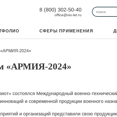
8 (800) 302-50-40
office@vio-let.ru
ТФОЛИО
СФЕРЫ ПРИМЕНЕНИЯ
Д
м «АРМИЯ-2024»
ум «АРМИЯ-2024»
триот» состоялся Международный военно-техническ
 инноваций и современной продукции военного назна
дприятий и организаций представили свою продукц