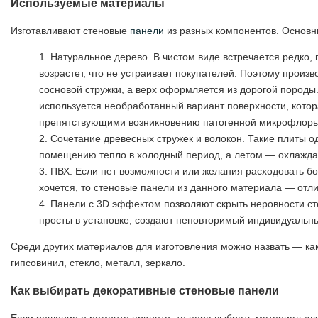
Используемые материалы
Изготавливают стеновые
панели
из разных компонентов. Основ
Натуральное дерево. В чистом виде встречается редко, 
возрастет, что не устраивает покупателей. Поэтому прои
сосновой стружки, а верх оформляется из дорогой породы
используется необработанный вариант поверхности, котор
препятствующими возникновению патогенной микрофлоры
Сочетание древесных стружек и волокон. Такие плиты о
помещению тепло в холодный период, а летом — охлажда
ПВХ. Если нет возможности или желания расходовать бо
хочется, то стеновые панели из данного материала — отл
Панели с 3D эффектом позволяют скрыть неровности ст
просты в установке, создают неповторимый индивидуальн
Среди других материалов для изготовления можно назвать — к
гипсовинил, стекло, металл, зеркало.
Как выбирать декоративные стеновые панели