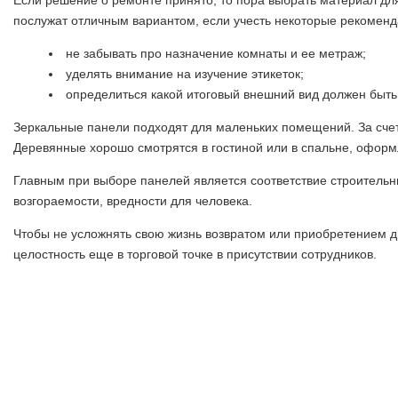
Если решение о ремонте принято, то пора выбрать материал д
послужат отличным вариантом, если учесть некоторые рекоменд
не забывать про назначение комнаты и ее метраж;
уделять внимание на изучение этикеток;
определиться какой итоговый внешний вид должен быть
Зеркальные панели подходят для маленьких помещений. За счет
Деревянные хорошо смотрятся в гостиной или в спальне, оформ
Главным при выборе панелей является соответствие строительн
возгораемости, вредности для человека.
Чтобы не усложнять свою жизнь возвратом или приобретением 
целостность еще в торговой точке в присутствии сотрудников.