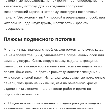
потолочную поверхность, не прикрепляя ее непосредственно
к основному потолку. Для их создания сооружают
металлический каркас, к которому монтируют потолочные
панели. Это экономичный и простой в реализации способ, при
котором не надо штукатурить, шпатлевать и красить
поверхность.
Плюсы подвесного потолка
Многие из нас знакомы с проблемами ремонта потолка, когда
на нем ползут трещины, отваливается покрашенный слой или
сама штукатурка. Снять старую краску, заделать трещины,
отшлифовать поверхность и опять покрасить — задача не из
легких. Даже если не брать в расчет демонтаж освещения и
кучу строительной грязи. Используя декоративные потолочные
панели, хоть цена на них выше, чем на банальную краску,
отделочники экономят на стоимости работ и время на
обустройство потолка:
Подвесные потолки позволяют создать ровную и гладкую
поверхность, скрывая дефекты и неровности основного