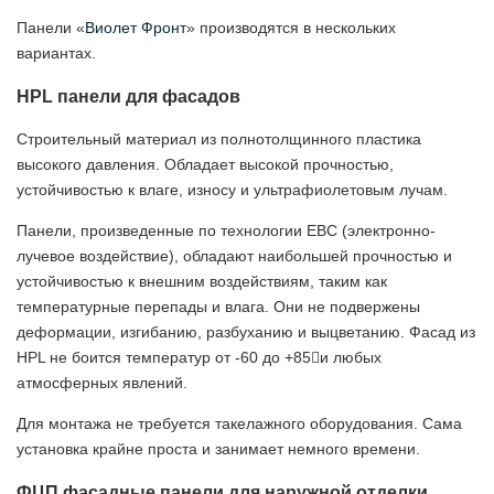
Панели «
Виолет Фронт
» производятся в нескольких
вариантах.
HPL панели для фасадов
Строительный материал из полнотолщинного пластика
высокого давления. Обладает высокой прочностью,
устойчивостью к влаге, износу и ультрафиолетовым лучам.
Панели, произведенные по технологии EBC (электронно-
лучевое воздействие), обладают наибольшей прочностью и
устойчивостью к внешним воздействиям, таким как
температурные перепады и влага. Они не подвержены
деформации, изгибанию, разбуханию и выцветанию. Фасад из
HPL не боится температур от -60 до +85и любых
атмосферных явлений.
Для монтажа не требуется такелажного оборудования. Сама
установка крайне проста и занимает немного времени.
ФЦП фасадные панели для наружной отделки